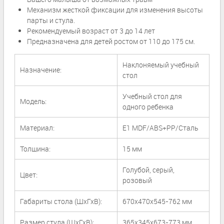
Механизм жесткой фиксации для изменения высоты
парты и стула.
Рекомендуемый возраст от 3 до 14 лет
Предназначена для детей ростом от 110 до 175 см.
Наклоняемый учебный
Назначение:
стол
Учебный стол для
Модель:
одного ребенка
Материал:
E1 MDF/ABS+PP/Сталь
Толщина:
15 мм
Голубой, серый,
Цвет:
розовый
Габариты стола (ШхГхВ):
670x470x545-762 мм
Размер стула (ШхГхВ):
365x345x673-773 мм