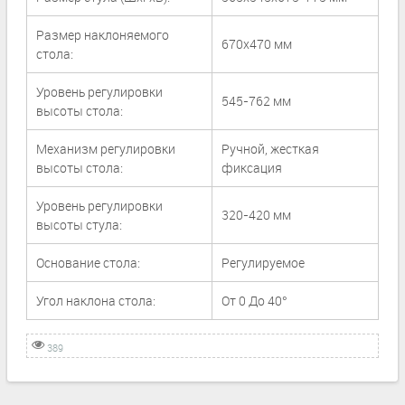
Размер наклоняемого
670x470 мм
стола:
Уровень регулировки
545-762 мм
высоты стола:
Механизм регулировки
Ручной, жесткая
высоты стола:
фиксация
Уровень регулировки
320-420 мм
высоты стула:
Основание стола:
Регулируемое
Угол наклона стола:
От 0 До 40°
389