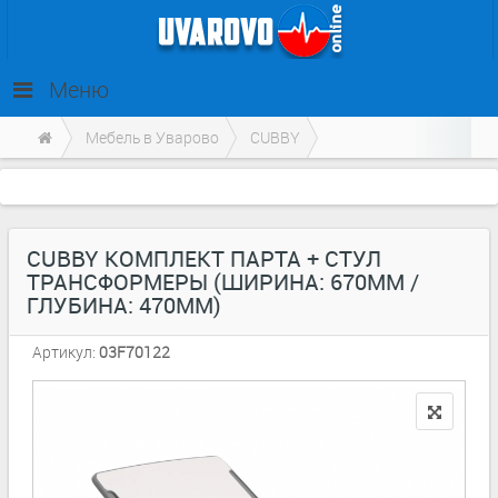
Меню
Мебель в Уварово
CUBBY
CUBBY КОМПЛЕКТ ПАРТА + СТУЛ
ТРАНСФОРМЕРЫ (ШИРИНА: 670ММ /
ГЛУБИНА: 470ММ)
Артикул:
03F70122