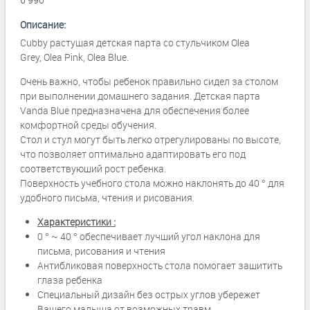
Описание:
Cubby растущая детская парта со стульчиком Olea
Grey, Olea Pink, Olea Blue.
Очень важно, чтобы ребенок правильно сидел за столом
при выполнении домашнего задания. Детская парта
Vanda Blue предназначена для обеспечения более
комфортной среды обучения.
Стол и стул могут быть легко отрегулированы по высоте,
что позволяет оптимально адаптировать его под
соответствующий рост ребенка.
Поверхность учебного стола можно наклонять до 40 ° для
удобного письма, чтения и рисования.
Характеристики :
0 ° ~ 40 ° обеспечивает лучший угол наклона для
письма, рисования и чтения
Антибликовая поверхность стола помогает защитить
глаза ребенка
Специальный дизайн без острых углов убережет
Вашего малыша от возможных травм