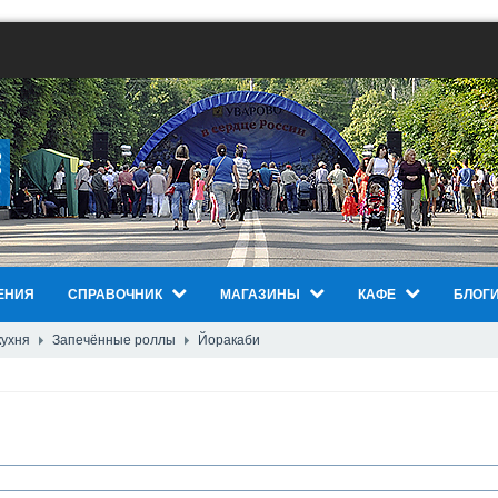
ЕНИЯ
СПРАВОЧНИК
МАГАЗИНЫ
КАФЕ
БЛОГ
кухня
Запечённые роллы
Йоракаби