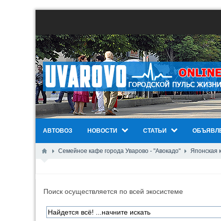
АВТОВОЗ
НОВОСТИ
СТАТЬИ
ОБЪЯВЛ
Семейное кафе города Уварово - "Авокадо"
Японская 
Поиск осуществляется по всей экосистеме