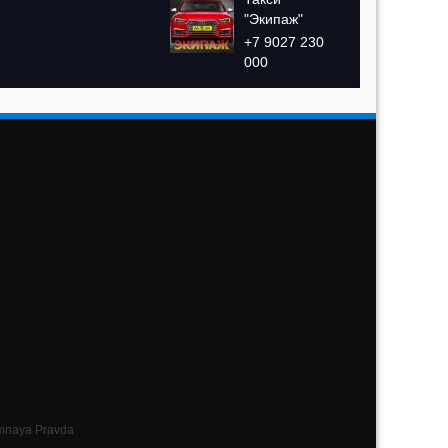
"Экипаж"
+7 9027 230
000
amnaya Pravda