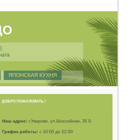
ДО
Е
ната
ЯПОНСКАЯ КУХНЯ
ДОБРО ПОЖАЛОВАТЬ !
Наш адрес:
г.Уварово, ул.Шоссейная, 35 Б
График работы:
с 10:00 до 22:00