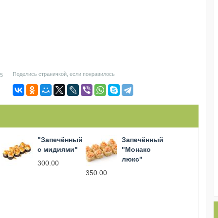
Поделись страничкой, если понравилось
5
"Запечённый
Запечённый
с мидиями"
"Монако
люкс"
300.00
350.00