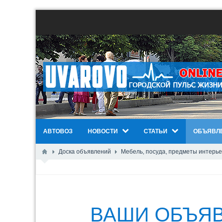
АВТОВОЗ
НОВОСТИ
СТАТЬИ
ОБЪЯВЛ
Доска объявлений
Мебель, посуда, предметы интерь
ВАШИ ОБЪЯ