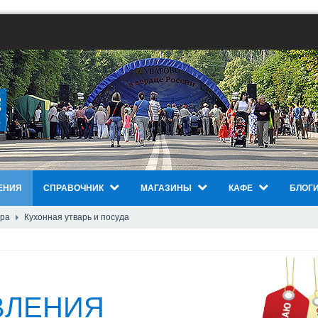
ЕНИЯ
СПРАВОЧНИК
МАГАЗИНЫ
КАФЕ
БЛОГ
ера
Кухонная утварь и посуда
ВЛЕНИЯ